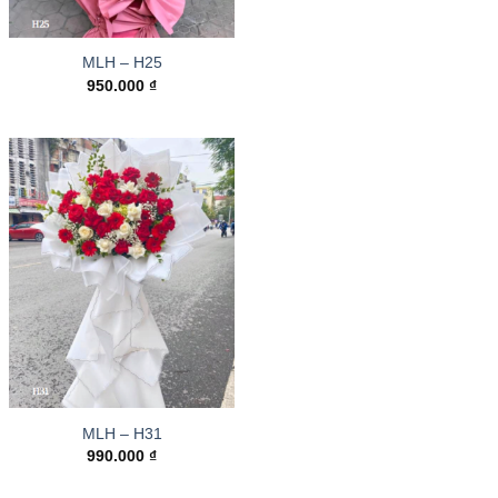
MLH – H25
950.000
₫
MLH – H31
990.000
₫