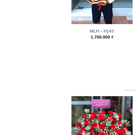
MLH – H143
1.700.000
₫