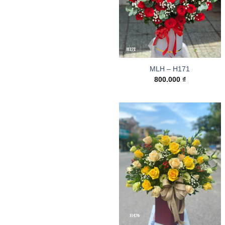
MLH – H171
800.000
₫