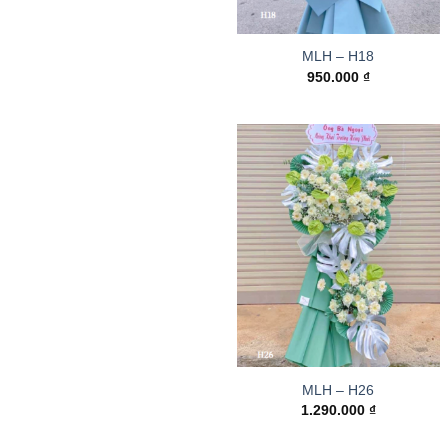
MLH – H18
950.000
₫
MLH – H26
1.290.000
₫