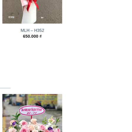
MLH – H352
650.000
₫