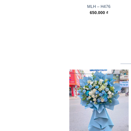
MLH – H476
650.000
₫