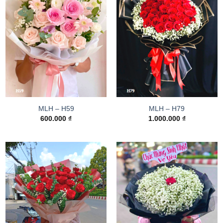
MLH – H59
MLH – H79
600.000
₫
1.000.000
₫