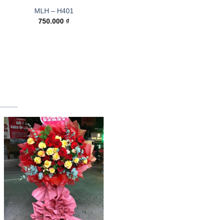
MLH – H401
750.000
₫