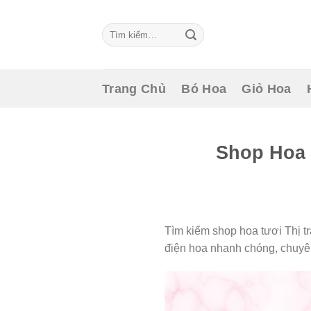
Skip
to
Tìm
content
kiếm:
Trang Chủ
Bó Hoa
Giỏ Hoa
Shop Hoa 
Tìm kiếm shop hoa tươi Thị t
điện hoa nhanh chóng, chuyê