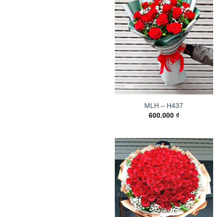
MLH – H437
600.000
₫