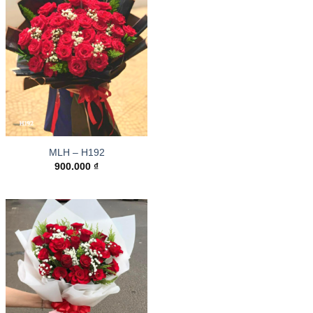
MLH – H192
900.000
₫