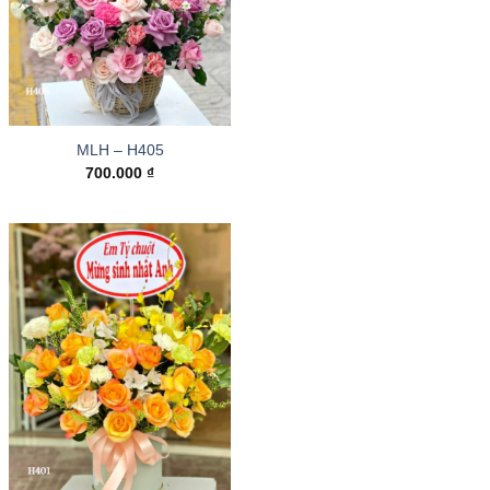
MLH – H405
700.000
₫