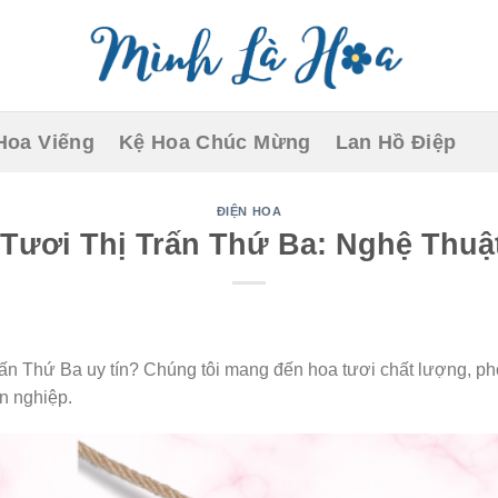
Hoa Viếng
Kệ Hoa Chúc Mừng
Lan Hồ Điệp
ĐIỆN HOA
Tươi Thị Trấn Thứ Ba: Nghệ Thuậ
rấn Thứ Ba uy tín? Chúng tôi mang đến hoa tươi chất lượng, ph
n nghiệp.