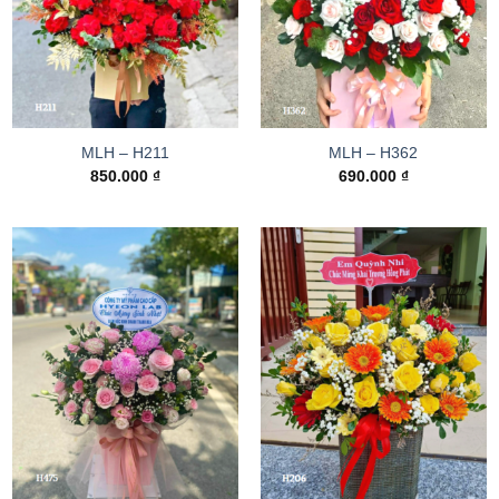
MLH – H211
MLH – H362
850.000
₫
690.000
₫