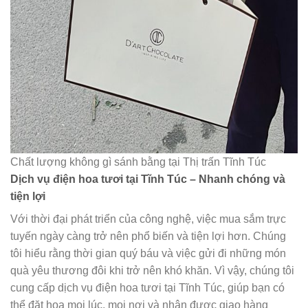
Chất lượng không gì sánh bằng tại Thị trấn Tĩnh Túc
Dịch vụ điện hoa tươi tại Tĩnh Túc – Nhanh chóng và
tiện lợi
Với thời đại phát triển của công nghệ, việc mua sắm trực
tuyến ngày càng trở nên phổ biến và tiện lợi hơn. Chúng
tôi hiểu rằng thời gian quý báu và việc gửi đi những món
quà yêu thương đôi khi trở nên khó khăn. Vì vậy, chúng tôi
cung cấp dịch vụ điện hoa tươi tại Tĩnh Túc, giúp bạn có
thể đặt hoa mọi lúc, mọi nơi và nhận được giao hàng