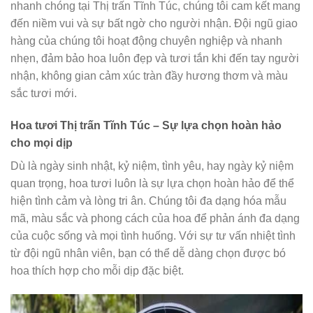
nhanh chóng tại Thị trấn Tĩnh Túc, chúng tôi cam kết mang
đến niềm vui và sự bất ngờ cho người nhận. Đội ngũ giao
hàng của chúng tôi hoạt động chuyên nghiệp và nhanh
nhẹn, đảm bảo hoa luôn đẹp và tươi tắn khi đến tay người
nhận, không gian cảm xúc tràn đầy hương thơm và màu
sắc tươi mới.
Hoa tươi Thị trấn Tĩnh Túc – Sự lựa chọn hoàn hảo
cho mọi dịp
Dù là ngày sinh nhật, kỷ niệm, tình yêu, hay ngày kỷ niệm
quan trọng, hoa tươi luôn là sự lựa chọn hoàn hảo để thể
hiện tình cảm và lòng tri ân. Chúng tôi đa dạng hóa mẫu
mã, màu sắc và phong cách của hoa để phản ánh đa dạng
của cuộc sống và mọi tình huống. Với sự tư vấn nhiệt tình
từ đội ngũ nhân viên, bạn có thể dễ dàng chọn được bó
hoa thích hợp cho mỗi dịp đặc biệt.