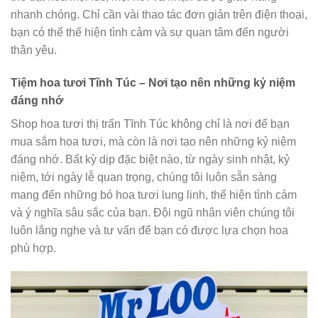
nhanh chóng. Chỉ cần vài thao tác đơn giản trên điện thoại,
bạn có thể thể hiện tình cảm và sự quan tâm đến người
thân yêu.
Tiệm hoa tươi Tĩnh Túc – Nơi tạo nên những kỷ niệm
đáng nhớ
Shop hoa tươi thị trấn Tĩnh Túc không chỉ là nơi để bạn
mua sắm hoa tươi, mà còn là nơi tạo nên những kỷ niệm
đáng nhớ. Bất kỳ dịp đặc biệt nào, từ ngày sinh nhật, kỷ
niệm, tới ngày lễ quan trọng, chúng tôi luôn sẵn sàng
mang đến những bó hoa tươi lung linh, thể hiện tình cảm
và ý nghĩa sâu sắc của bạn. Đội ngũ nhân viên chúng tôi
luôn lắng nghe và tư vấn để bạn có được lựa chọn hoa
phù hợp.