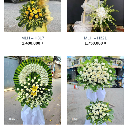
MLH – H317
MLH – H321
1.490.000
₫
1.750.000
₫