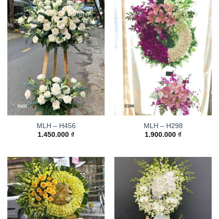
MLH – H456
MLH – H298
1.450.000
₫
1.900.000
₫