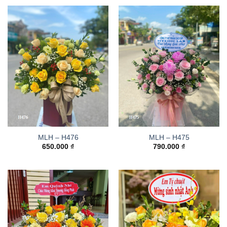
MLH – H476
MLH – H475
650.000
₫
790.000
₫