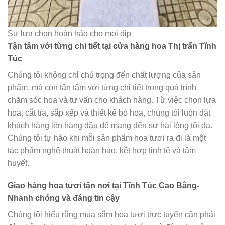
Sự lựa chọn hoàn hảo cho mọi dịp
Tận tâm với từng chi tiết tại cửa hàng hoa Thị trấn Tĩnh
Túc
Chúng tôi không chỉ chú trọng đến chất lượng của sản
phẩm, mà còn tận tâm với từng chi tiết trong quá trình
chăm sóc hoa và tư vấn cho khách hàng. Từ việc chọn lựa
hoa, cắt tỉa, sắp xếp và thiết kế bó hoa, chúng tôi luôn đặt
khách hàng lên hàng đầu để mang đến sự hài lòng tối đa.
Chúng tôi tự hào khi mỗi sản phẩm hoa tươi ra đi là một
tác phẩm nghệ thuật hoàn hảo, kết hợp tinh tế và tâm
huyết.
Giao hàng hoa tươi tận nơi tại Tĩnh Túc Cao Bằng-
Nhanh chóng và đáng tin cậy
Chúng tôi hiểu rằng mua sắm hoa tươi trực tuyến cần phải