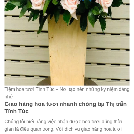
Tiệm hoa tươi Tĩnh Túc – Nơi tạo nên những kỷ niệm đáng
nhớ
Giao hàng hoa tươi nhanh chóng tại Thị trấn
Tĩnh Túc
Chúng tôi hiểu rằng việc nhận được hoa tươi đúng thời
gian là điều quan trọng. Với dịch vụ giao hàng hoa tươi