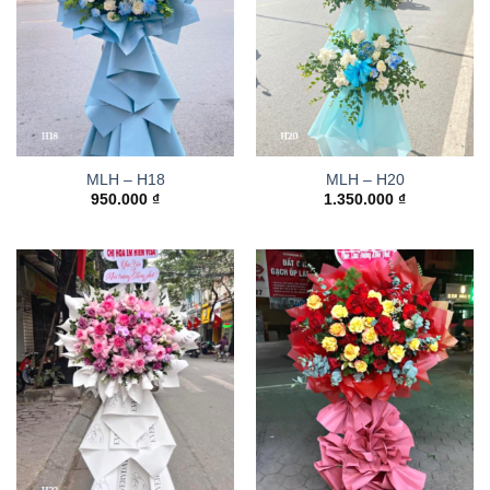
MLH – H18
MLH – H20
950.000
₫
1.350.000
₫