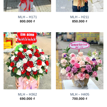
MLH – H171
MLH – H211
800.000
₫
850.000
₫
MLH – H362
MLH – H405
690.000
₫
700.000
₫