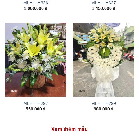
MLH – H326
MLH – H327
1.000.000
₫
1.450.000
₫
MLH – H297
MLH – H299
550.000
₫
980.000
₫
Xem thêm mẫu