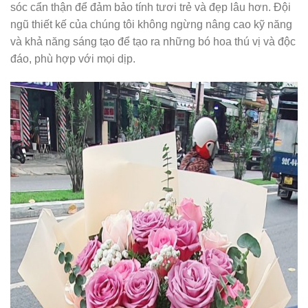
sóc cẩn thận để đảm bảo tính tươi trẻ và đẹp lâu hơn. Đội
ngũ thiết kế của chúng tôi không ngừng nâng cao kỹ năng
và khả năng sáng tạo để tạo ra những bó hoa thú vị và độc
đáo, phù hợp với mọi dịp.