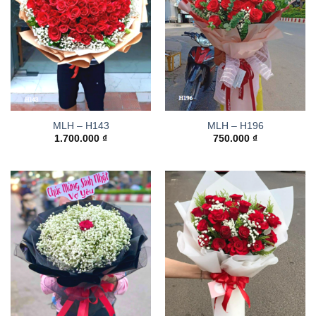
MLH – H143
MLH – H196
1.700.000
₫
750.000
₫