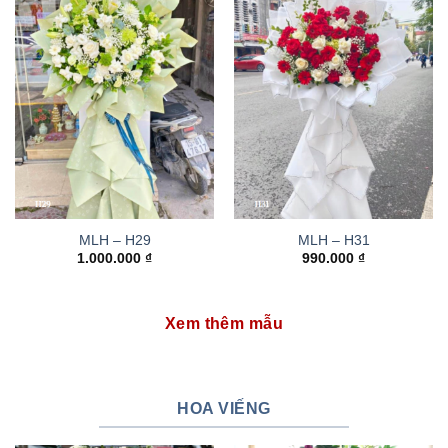
MLH – H29
MLH – H31
1.000.000
₫
990.000
₫
Xem thêm mẫu
HOA VIẾNG