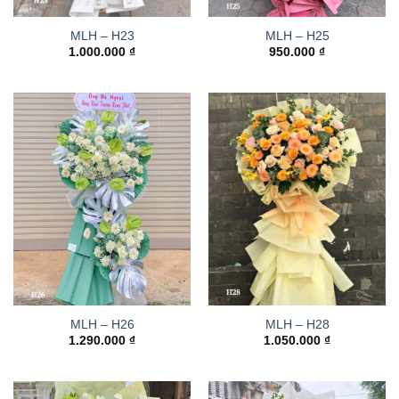
MLH – H23
MLH – H25
1.000.000
₫
950.000
₫
MLH – H26
MLH – H28
1.290.000
₫
1.050.000
₫