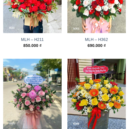
MLH – H211
MLH – H362
850.000
₫
690.000
₫