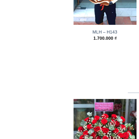
MLH – H143
1.700.000
₫