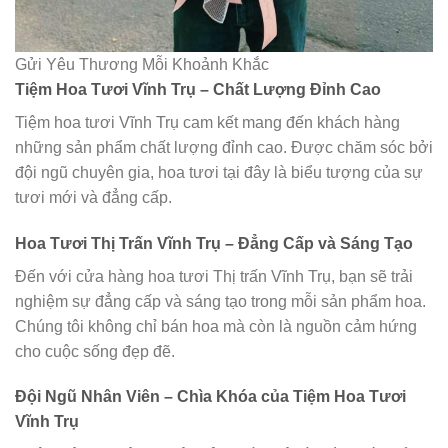
Gửi Yêu Thương Mỗi Khoảnh Khắc
Tiệm Hoa Tươi Vĩnh Trụ – Chất Lượng Đỉnh Cao
Tiệm hoa tươi Vĩnh Trụ cam kết mang đến khách hàng
những sản phẩm chất lượng đỉnh cao. Được chăm sóc bởi
đội ngũ chuyên gia, hoa tươi tại đây là biểu tượng của sự
tươi mới và đẳng cấp.
Hoa Tươi Thị Trấn Vĩnh Trụ – Đẳng Cấp và Sáng Tạo
Đến với cửa hàng hoa tươi Thị trấn Vĩnh Trụ, bạn sẽ trải
nghiệm sự đẳng cấp và sáng tạo trong mỗi sản phẩm hoa.
Chúng tôi không chỉ bán hoa mà còn là nguồn cảm hứng
cho cuộc sống đẹp đẽ.
Đội Ngũ Nhân Viên – Chìa Khóa của Tiệm Hoa Tươi
Vĩnh Trụ