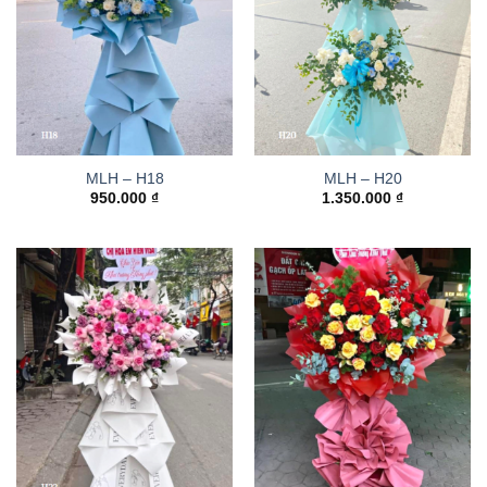
MLH – H18
MLH – H20
950.000
₫
1.350.000
₫