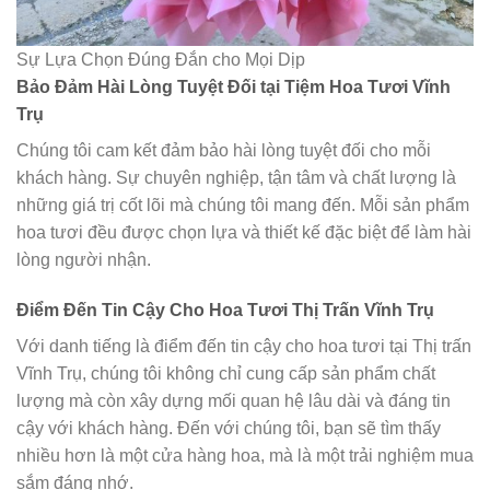
Sự Lựa Chọn Đúng Đắn cho Mọi Dịp
Bảo Đảm Hài Lòng Tuyệt Đối tại Tiệm Hoa Tươi Vĩnh
Trụ
Chúng tôi cam kết đảm bảo hài lòng tuyệt đối cho mỗi
khách hàng. Sự chuyên nghiệp, tận tâm và chất lượng là
những giá trị cốt lõi mà chúng tôi mang đến. Mỗi sản phẩm
hoa tươi đều được chọn lựa và thiết kế đặc biệt để làm hài
lòng người nhận.
Điểm Đến Tin Cậy Cho Hoa Tươi Thị Trấn Vĩnh Trụ
Với danh tiếng là điểm đến tin cậy cho hoa tươi tại Thị trấn
Vĩnh Trụ, chúng tôi không chỉ cung cấp sản phẩm chất
lượng mà còn xây dựng mối quan hệ lâu dài và đáng tin
cậy với khách hàng. Đến với chúng tôi, bạn sẽ tìm thấy
nhiều hơn là một cửa hàng hoa, mà là một trải nghiệm mua
sắm đáng nhớ.