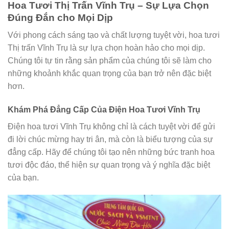
Hoa Tươi Thị Trấn Vĩnh Trụ – Sự Lựa Chọn
Đúng Đắn cho Mọi Dịp
Với phong cách sáng tạo và chất lượng tuyệt vời, hoa tươi
Thị trấn Vĩnh Trụ là sự lựa chọn hoàn hảo cho mọi dịp.
Chúng tôi tự tin rằng sản phẩm của chúng tôi sẽ làm cho
những khoảnh khắc quan trọng của bạn trở nên đặc biệt
hơn.
Khám Phá Đẳng Cấp Của Điện Hoa Tươi Vĩnh Trụ
Điện hoa tươi Vĩnh Trụ không chỉ là cách tuyệt vời để gửi
đi lời chúc mừng hay tri ân, mà còn là biểu tượng của sự
đẳng cấp. Hãy để chúng tôi tạo nên những bức tranh hoa
tươi độc đáo, thể hiện sự quan trọng và ý nghĩa đặc biệt
của bạn.