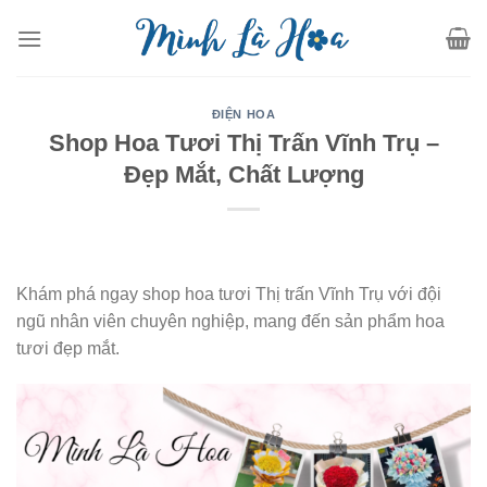
Skip
to
content
ĐIỆN HOA
Shop Hoa Tươi Thị Trấn Vĩnh Trụ –
Đẹp Mắt, Chất Lượng
Khám phá ngay shop hoa tươi Thị trấn Vĩnh Trụ với đội
ngũ nhân viên chuyên nghiệp, mang đến sản phẩm hoa
tươi đẹp mắt.