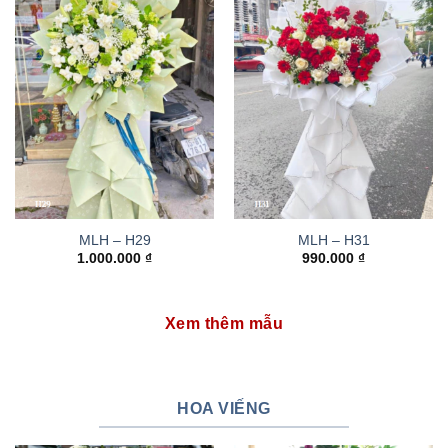
MLH – H29
MLH – H31
1.000.000
₫
990.000
₫
Xem thêm mẫu
HOA VIẾNG