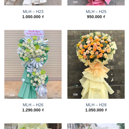
MLH – H23
MLH – H25
1.000.000
₫
950.000
₫
MLH – H26
MLH – H28
1.290.000
₫
1.050.000
₫