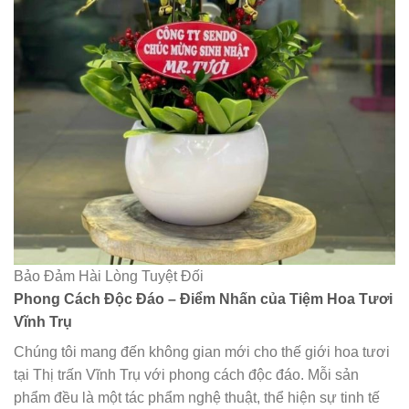
Bảo Đảm Hài Lòng Tuyệt Đối
Phong Cách Độc Đáo – Điểm Nhấn của Tiệm Hoa Tươi
Vĩnh Trụ
Chúng tôi mang đến không gian mới cho thế giới hoa tươi
tại Thị trấn Vĩnh Trụ với phong cách độc đáo. Mỗi sản
phẩm đều là một tác phẩm nghệ thuật, thể hiện sự tinh tế