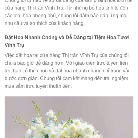
Chúng tôi tự hào về sự đa dạng của sản phẩm hoa tươi tại
cửa hàng Thị trấn Vĩnh Trụ. Từ những bó hoa tinh tế đến
các loại hoa phong phú, chúng tôi đảm bảo đáp ứng mọi
nhu cầu và sở thích của khách hàng.
Đặt Hoa Nhanh Chóng và Dễ Dàng tại Tiệm Hoa Tươi
Vĩnh Trụ
Việc đặt hoa tại cửa hàng Thị trấn Vĩnh Trụ của chúng tôi
chưa bao giờ dễ dàng hơn. Với giao diện trực tuyến tiện
lợi, bạn có thể chọn và đặt hoa nhanh chóng chỉ trong vài
bước đơn giản. Chúng tôi cam kết mang đến trải nghiệm
mua sắm trực tuyến thuận tiện.