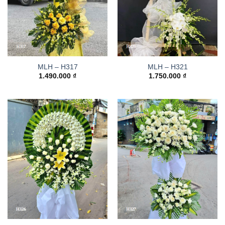
MLH – H317
MLH – H321
1.490.000
₫
1.750.000
₫