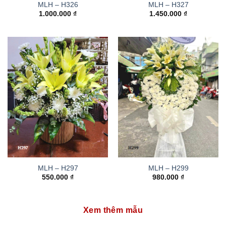
MLH – H326
MLH – H327
1.000.000
₫
1.450.000
₫
MLH – H297
MLH – H299
550.000
₫
980.000
₫
Xem thêm mẫu