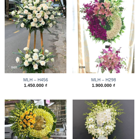
MLH – H456
MLH – H298
1.450.000
₫
1.900.000
₫