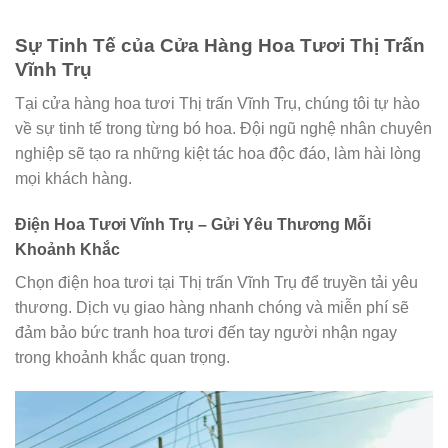
Sự Tinh Tế của Cửa Hàng Hoa Tươi Thị Trấn
Vĩnh Trụ
Tại cửa hàng hoa tươi Thị trấn Vĩnh Trụ, chúng tôi tự hào
về sự tinh tế trong từng bó hoa. Đội ngũ nghệ nhân chuyên
nghiệp sẽ tạo ra những kiệt tác hoa độc đáo, làm hài lòng
mọi khách hàng.
Điện Hoa Tươi Vĩnh Trụ – Gửi Yêu Thương Mỗi
Khoảnh Khắc
Chọn điện hoa tươi tại Thị trấn Vĩnh Trụ để truyền tải yêu
thương. Dịch vụ giao hàng nhanh chóng và miễn phí sẽ
đảm bảo bức tranh hoa tươi đến tay người nhận ngay
trong khoảnh khắc quan trọng.