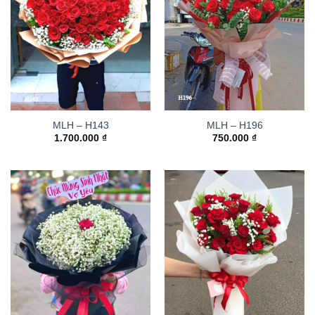
MLH – H143
MLH – H196
1.700.000
₫
750.000
₫