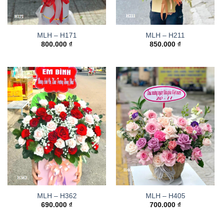
MLH – H171
MLH – H211
800.000
₫
850.000
₫
MLH – H362
MLH – H405
690.000
₫
700.000
₫