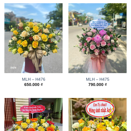
MLH – H476
MLH – H475
650.000
₫
790.000
₫